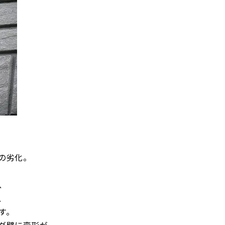
の劣化。
、
、
す。