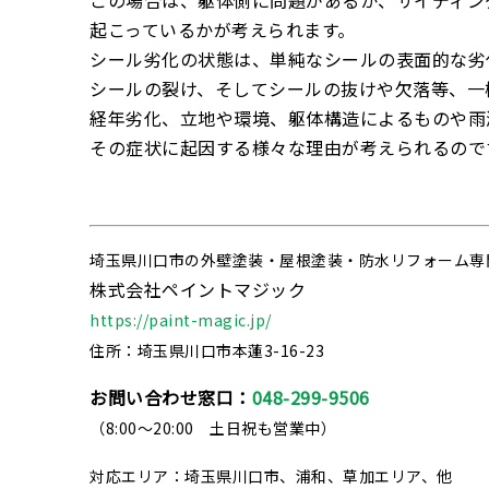
この場合は、躯体側に問題があるか、サイディン
起こっているかが考えられます。
シール劣化の状態は、単純なシールの表面的な劣
シールの裂け、そしてシールの抜けや欠落等、一
経年劣化、立地や環境、躯体構造によるものや雨
その症状に起因する様々な理由が考えられるので
埼玉県川口市の外壁塗装・屋根塗装・防水リフォーム専
株式会社ペイントマジック
https://paint-magic.jp/
住所：埼玉県川口市本蓮3-16-23
お問い合わせ窓口：
048-299-9506
（8:00～20:00 土日祝も営業中）
対応エリア：埼玉県川口市、浦和、草加エリア、他