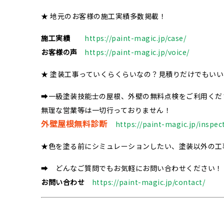
★ 地元のお客様の施工実績多数掲載！
施工実績
https://paint-magic.jp/case/
お客様の声
https://paint-magic.jp/voice/
★ 塗装工事っていくらくらいなの？見積りだけでもい
➡一級塗装技能士の屋根、外壁の無料点検をご利用くだ
無理な営業等は一切行っておりません！
外壁屋根無料診断
https://paint-magic.jp/inspec
★色を塗る前にシミュレーションしたい、塗装以外の工
➡ どんなご質問でもお気軽にお問い合わせください！
お問い合わせ
https://paint-magic.jp/contact/