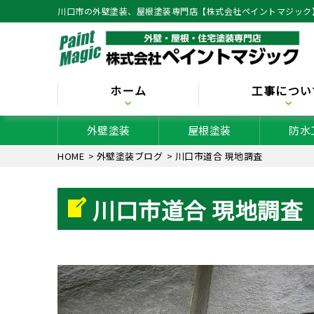
川口市の外壁塗装、屋根塗装専門店【株式会社ペイントマジック
ホーム
工事につい
外壁塗装
屋根塗装
防水
HOME
>
外壁塗装ブログ
>
川口市道合 現地調査
川口市道合 現地調査