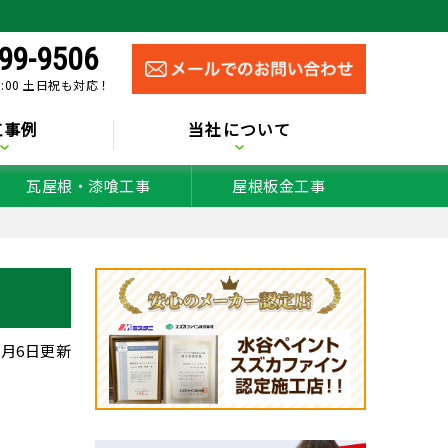
99-9506
0:00 土日祝も対応！
工事例
当社について
瓦屋根・漆喰工事
屋根板金工事
年3月6日更新