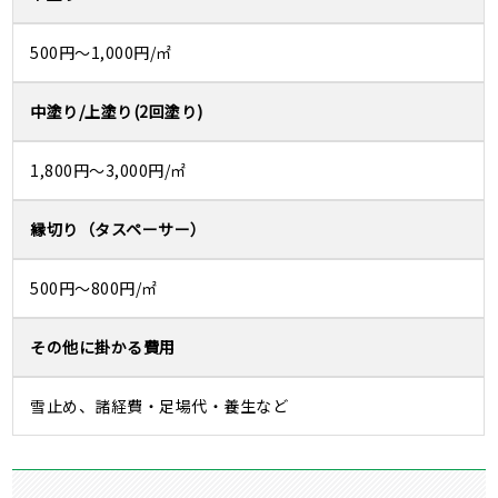
500円～1,000円/㎡
中塗り/上塗り(2回塗り)
1,800円～3,000円/㎡
縁切り（タスペーサー）
500円～800円/㎡
その他に掛かる費用
雪止め、諸経費・足場代・養生など