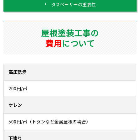
タスペーサーの重要性
屋根塗装工事の
費用
について
高圧洗浄
200円/㎡
ケレン
500円/㎡（トタンなど金属屋根の場合）
下塗り