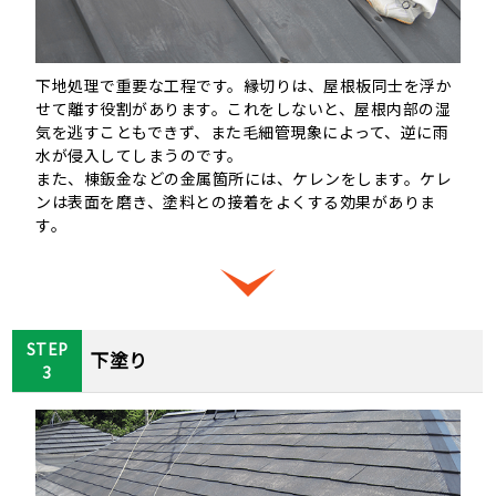
下地処理で重要な工程です。縁切りは、屋根板同士を浮か
せて離す役割があります。これをしないと、屋根内部の湿
気を逃すこともできず、また毛細管現象によって、逆に雨
水が侵入してしまうのです。
また、棟鈑金などの金属箇所には、ケレンをします。ケレ
ンは表面を磨き、塗料との接着をよくする効果がありま
す。
STEP
下塗り
3