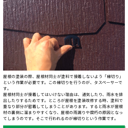
屋根の塗装の際、屋根材同士が塗料で接着しないよう「縁切り」
という作業が必要です。この縁切りを行うのが、タスペーサーで
す。
屋根材同士が接着してはいけない理由は、通気したり、雨水を排
出したりするためです。ところが屋根を塗装改修する時、塗料で
重なり部分が密着してしまうことがあります。すると雨水が屋根
材の裏側に溜まりやすくなり、屋根の雨漏りや腐朽の原因となっ
てしまうのです。そこで行われるのが縁切りという作業です。