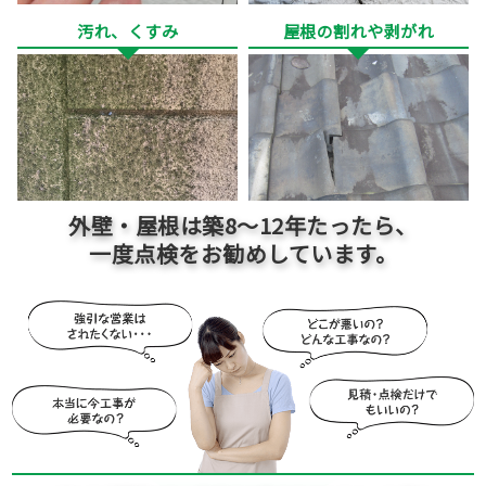
汚れ、くすみ
屋根の割れや剥がれ
外壁・屋根は築
8～12
年たったら、
一度点検をお勧めしています。