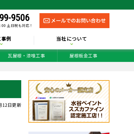
99-9506
0:00 土日祝も対応！
工事例
当社について
瓦屋根・漆喰工事
屋根板金工事
9月12日更新