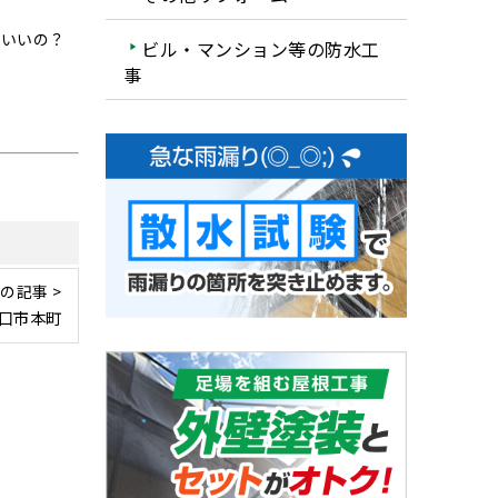
ばいいの？
ビル・マンション等の防水工
事
の記事 >
口市本町