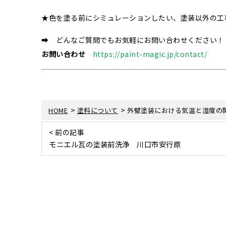
★色を塗る前にシミュレーションしたい、塗装以外の工
➡ どんなご質問でもお気軽にお問い合わせください！
お問い合わせ
https://paint-magic.jp/contact/
>
>
HOME
塗料について
外壁塗装における気温と湿度の
< 前の記事
モニエル瓦の塗装前洗浄 川口市安行原