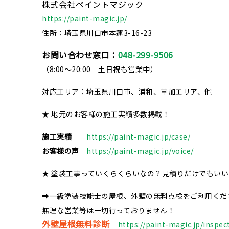
株式会社ペイントマジック
https://paint-magic.jp/
住所：埼玉県川口市本蓮3-16-23
お問い合わせ窓口：
048-299-9506
（8:00～20:00 土日祝も営業中）
対応エリア：埼玉県川口市、浦和、草加エリア、他
★ 地元のお客様の施工実績多数掲載！
施工実績
https://paint-magic.jp/case/
お客様の声
https://paint-magic.jp/voice/
★ 塗装工事っていくらくらいなの？見積りだけでもい
➡一級塗装技能士の屋根、外壁の無料点検をご利用くだ
無理な営業等は一切行っておりません！
外壁屋根無料診断
https://paint-magic.jp/inspec