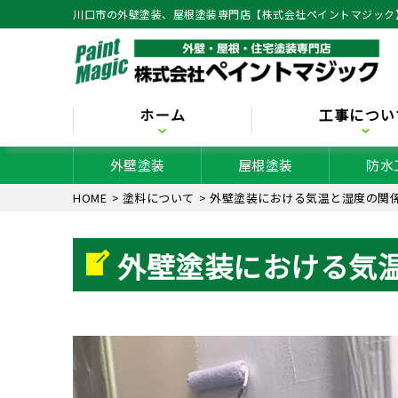
川口市の外壁塗装、屋根塗装専門店【株式会社ペイントマジック
ホーム
工事につい
外壁塗装
屋根塗装
防水
HOME
>
塗料について
>
外壁塗装における気温と湿度の関
外壁塗装における気