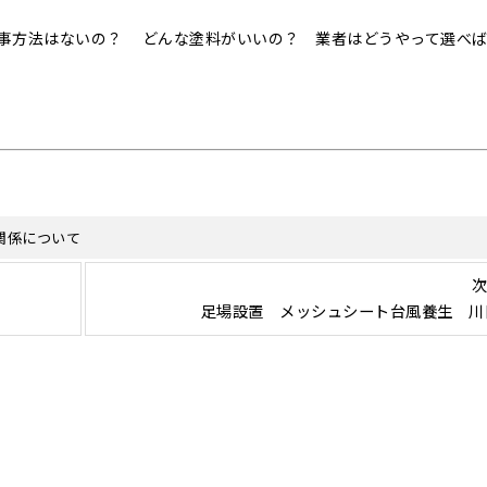
事方法はないの？ どんな塗料がいいの？ 業者はどうやって選べ
関係について
次
足場設置 メッシュシート台風養生 川