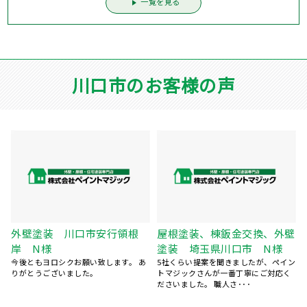
一覧を見る
川口市のお客様の声
壁
外壁塗装 川口市本蓮 O様
屋根・外壁塗装 川口市桜
説明も対応も申しぶんありません。 職
町 H様
人さん達のマナーも良く、めずらしい
ン
「もっとこうした方がいいんじゃない
程でした。 お願いした･･･
か」と思われる事を教えてくださ
い。 の項目より ･･･