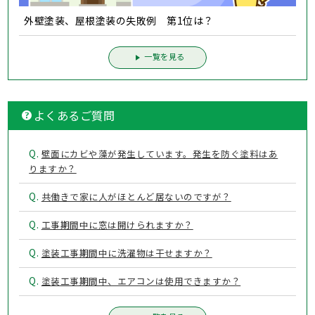
外壁塗装、屋根塗装の失敗例 第1位は？
一覧を見る
よくあるご質問
Q.
壁面にカビや藻が発生しています。発生を防ぐ塗料はあ
りますか？
Q.
共働きで家に人がほとんど居ないのですが？
Q.
工事期間中に窓は開けられますか？
Q.
塗装工事期間中に洗濯物は干せますか？
Q.
塗装工事期間中、エアコンは使用できますか？