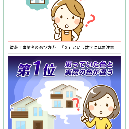
塗装工事業者の選び方③ 「３」という数字には要注意