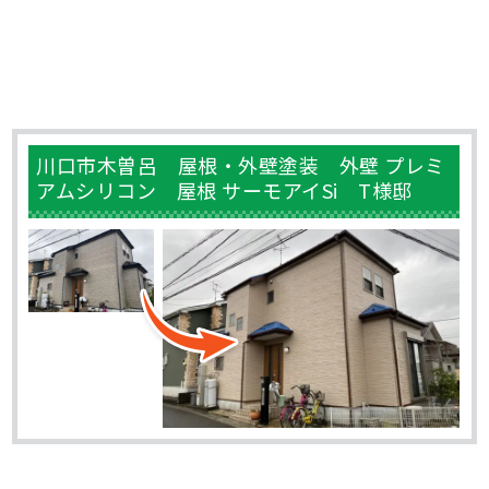
川口市木曽呂 屋根・外壁塗装 外壁 プレミ
アムシリコン 屋根 サーモアイSi T様邸