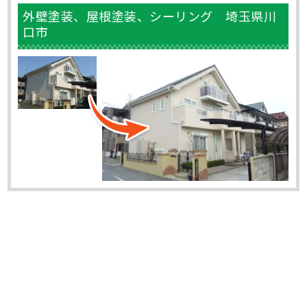
外壁塗装、屋根塗装、シーリング 埼玉県川
口市