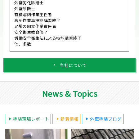
外壁劣化診断士
外壁診断士
有機溶剤作業主任者
高所作業車技能講習終了
足場の組立作業責任者
安全衛生教育修了
労働安全衛生法による技能講習終了
他、多数
当社について
News & Topics
塗装現場レポート
新着情報
外壁塗装ブログ