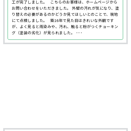
工が完了しました。 こちらのお客様は、ホームページから
お問い合わせをいただきました。 外壁の汚れが気になり、塗
り替えの必要があるのかどうか見てほしいとのことで、現地
にて点検しました。 築16年で見た目はきれいな外観です
が、よく見ると雨染みや、汚れ、触ると粉がつくチョーキン
グ（塗装の劣化）が見られました。 ･･･