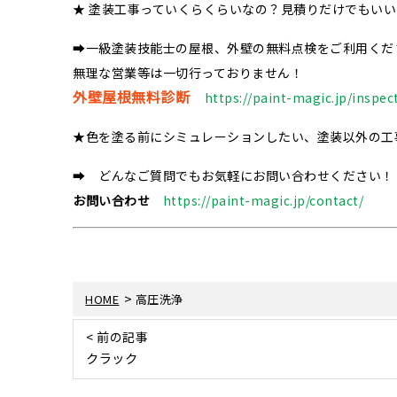
★ 塗装工事っていくらくらいなの？見積りだけでもい
➡一級塗装技能士の屋根、外壁の無料点検をご利用くだ
無理な営業等は一切行っておりません！
外壁屋根無料診断
https://paint-magic.jp/inspec
★色を塗る前にシミュレーションしたい、塗装以外の工
➡ どんなご質問でもお気軽にお問い合わせください！
お問い合わせ
https://paint-magic.jp/contact/
>
HOME
高圧洗浄
< 前の記事
クラック