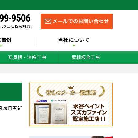
99-9506
0:00 土日祝も対応！
工事例
当社について
瓦屋根・漆喰工事
屋根板金工事
5月20日更新