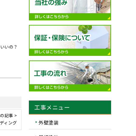
ばいいの？
工事メニュー
の記事 >
外壁塗装
ディング