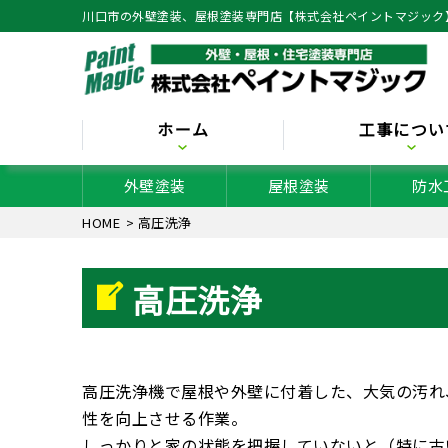
川口市の外壁塗装、屋根塗装専門店【株式会社ペイントマジック
ホーム
工事につい
外壁塗装
屋根塗装
防水
HOME
>
高圧洗浄
高圧洗浄
高圧洗浄機で屋根や外壁に付着した、大気の汚れ
性を向上させる作業。
しっかりと家の状態を把握していないと（特に古