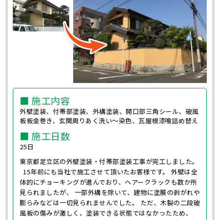
■ 施工内容
外壁塗装、付帯部塗装、外構塗装、開口部三角シール、破風
板板金巻き、玄関周りあく洗い～染色、瓦屋根漆喰詰め替え
■ 施工日数
25日
東京都足立区の外壁塗装・付帯部塗装工事が完工しました。
15年前にも当社で施工させて頂いたお客様です。 外壁は全
体的にチョーキングが進んでおり、ヘアークラックも数か所
見られましたが、 一部外構を除いて、建物に塗膜の剥がれや
膨らみなどは一切見られませんでした。 ただ、木製の二段破
風板の傷みが激しく、塗装できる状態ではなかったため、