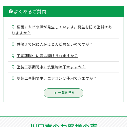
よくあるご質問
Q.
壁面にカビや藻が発生しています。発生を防ぐ塗料はあ
りますか？
Q.
共働きで家に人がほとんど居ないのですが？
Q.
工事期間中に窓は開けられますか？
Q.
塗装工事期間中に洗濯物は干せますか？
Q.
塗装工事期間中、エアコンは使用できますか？
一覧を見る
川口市のお客様の声