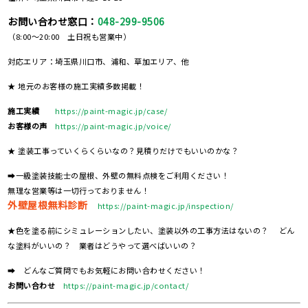
お問い合わせ窓口：
048-299-9506
（8:00～20:00 土日祝も営業中）
対応エリア：埼玉県川口市、浦和、草加エリア、他
★ 地元のお客様の施工実績多数掲載！
施工実績
https://paint-magic.jp/case/
お客様の声
https://paint-magic.jp/voice/
★ 塗装工事っていくらくらいなの？見積りだけでもいいのかな？
➡一級塗装技能士の屋根、外壁の無料点検をご利用ください！
無理な営業等は一切行っておりません！
外壁屋根無料診断
https://paint-magic.jp/inspection/
★色を塗る前にシミュレーションしたい、塗装以外の工事方法はないの？ どん
な塗料がいいの？ 業者はどうやって選べばいいの？
➡ どんなご質問でもお気軽にお問い合わせください！
お問い合わせ
https://paint-magic.jp/contact/