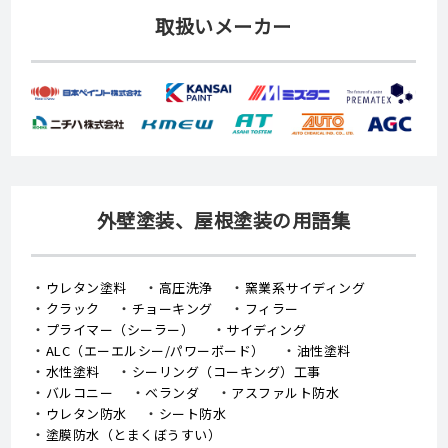
取扱いメーカー
外壁塗装、屋根塗装の用語集
ウレタン塗料
高圧洗浄
窯業系サイディング
クラック
チョーキング
フィラー
プライマー（シーラー）
サイディング
ALC（エーエルシー/パワーボード）
油性塗料
水性塗料
シーリング（コーキング）工事
バルコニー
ベランダ
アスファルト防水
ウレタン防水
シート防水
塗膜防水（とまくぼうすい）