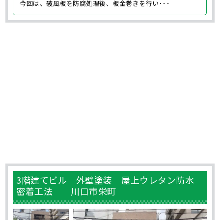
今回は、破風板を防腐処理後、板金巻きを行い･･･
3階建てビル 外壁塗装 屋上ウレタン防水
密着工法 川口市栄町