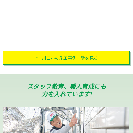
川口市の施工事例一覧を見る
スタッフ教育、職人育成にも
力を入れています!