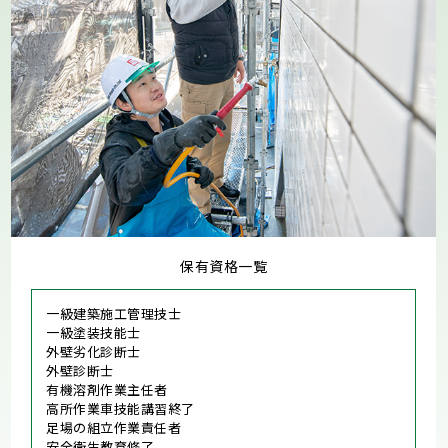
保有資格一覧
一級建築施工管理技士
一級塗装技能士
外壁劣化診断士
外壁診断士
有機溶剤作業主任者
高所作業車技能講習終了
足場の組立作業責任者
安全衛生教育修了