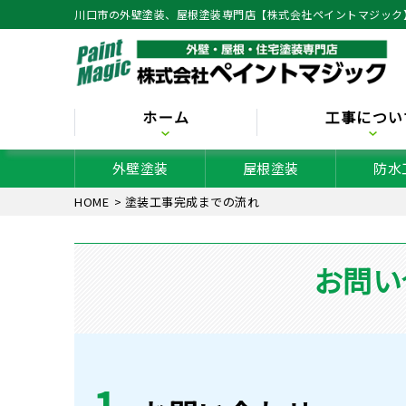
川口市の外壁塗装、屋根塗装専門店【株式会社ペイントマジック
ホーム
工事につい
外壁塗装
屋根塗装
防水
HOME
>
塗装工事完成までの流れ
お問い