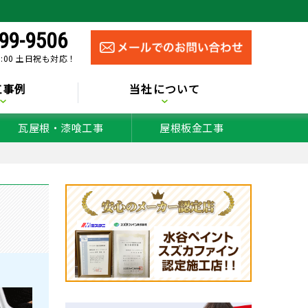
99-9506
0:00 土日祝も対応！
工事例
当社について
瓦屋根・漆喰工事
屋根板金工事