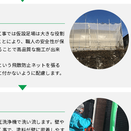
工事では仮設足場は大きな役割
ことにより、職⼈の安全性が保
ることで高品質な施工が出来
という飛散防止ネットを張る
に付かないように配慮します。
圧洗浄機で洗い流します。壁や
く事で、塗料が壁に密着しやす