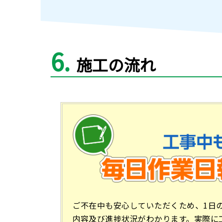
6
施工の流れ
ご不在中も安心していただくため、1日
内容及び進捗状況がわかります。実際に