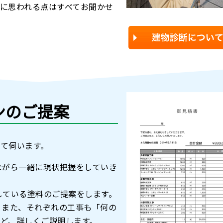
に思われる点はすべてお聞かせ
ンのご提案
て伺います。
ながら⼀緒に現状把握をしていき
している塗料のご提案をします。
。また、それぞれの工事も「何の
ど、詳しくご説明します。