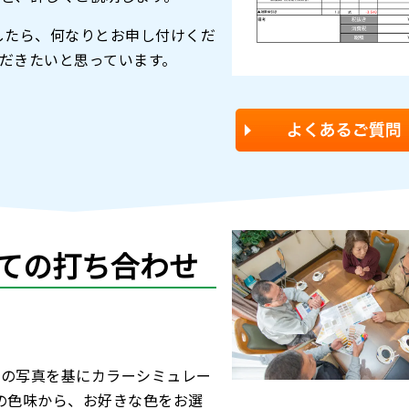
したら、何なりとお申し付けくだ
だきたいと思っています。
ての打ち合わせ
家の写真を基にカラーシミュレー
の色味から、お好きな色をお選