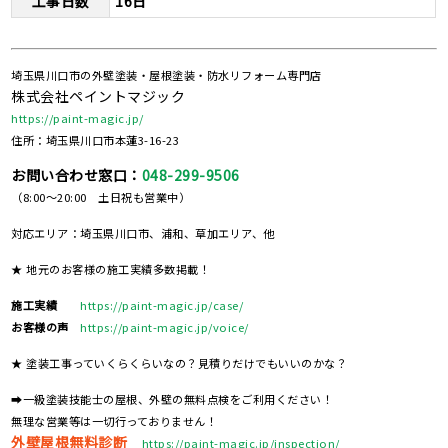
工事日数
16日
埼玉県川口市の外壁塗装・屋根塗装・防水リフォーム専門店
株式会社ペイントマジック
https://paint-magic.jp/
住所：埼玉県川口市本蓮3-16-23
お問い合わせ窓口：
048-299-9506
（8:00～20:00 土日祝も営業中）
対応エリア：埼玉県川口市、浦和、草加エリア、他
★ 地元のお客様の施工実績多数掲載！
施工実績
https://paint-magic.jp/case/
お客様の声
https://paint-magic.jp/voice/
★ 塗装工事っていくらくらいなの？見積りだけでもいいのかな？
➡一級塗装技能士の屋根、外壁の無料点検をご利用ください！
無理な営業等は一切行っておりません！
外壁屋根無料診断
https://paint-magic.jp/inspection/