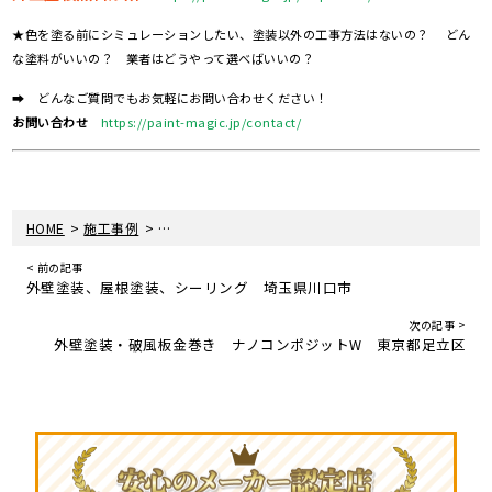
★色を塗る前にシミュレーションしたい、塗装以外の工事方法はないの？ どん
な塗料がいいの？ 業者はどうやって選べばいいの？
➡ どんなご質問でもお気軽にお問い合わせください！
お問い合わせ
https://paint-magic.jp/contact/
>
>
HOME
施工事例
外壁塗装・付帯部塗装 超低汚染リファイン 埼玉県
< 前の記事
外壁塗装、屋根塗装、シーリング 埼玉県川口市
次の記事 >
外壁塗装・破風板金巻き ナノコンポジットW 東京都足立区