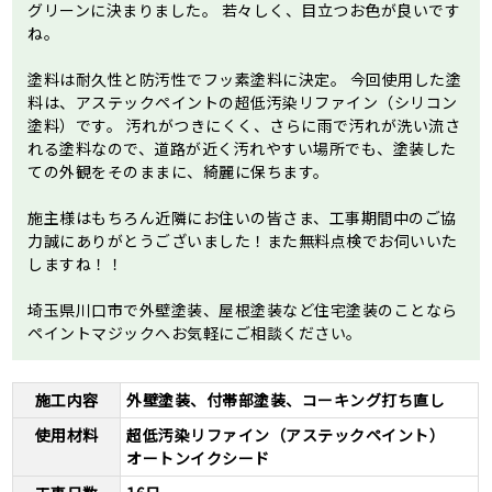
グリーンに決まりました。 若々しく、目立つお色が良いです
ね。
塗料は耐久性と防汚性でフッ素塗料に決定。 今回使用した塗
料は、アステックペイントの超低汚染リファイン（シリコン
塗料）です。 汚れがつきにくく、さらに雨で汚れが洗い流さ
れる塗料なので、道路が近く汚れやすい場所でも、塗装した
ての外観をそのままに、綺麗に保ちます。
施主様はもちろん近隣にお住いの皆さま、工事期間中のご協
力誠にありがとうございました！また無料点検でお伺いいた
しますね！！
埼玉県川口市で外壁塗装、屋根塗装など住宅塗装のことなら
ペイントマジックへお気軽にご相談ください。
施工内容
外壁塗装、付帯部塗装、コーキング打ち直し
使用材料
超低汚染リファイン（アステックペイント）
オートンイクシード