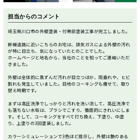
担当からのコメント
埼玉県川口市の外壁塗装・付帯部塗装工事が完工しました。
幹線道路に近いこちらのお宅は、排気ガスによる外壁の汚れ
が特に目立ち、気になっていたとのことでした。
ホームページと地名から、当社のことを知ってご連絡いただ
きました。
外壁は全体的に黒ずんだ汚れが目立つほか、雨垂れや、ヒビ
割れも発生していました。目地のコーキングも痩せて、取り
替え時期です。
まずは高圧洗浄でしっかりと汚れを洗い流して、高圧洗浄で
も落ちない水垢は、ブラシでこすり、徹底的にきれいにしま
す。そして、コーキングをすべて打ち換え、下塗り、中塗
り、上塗りの3回塗装しました。
カラーシミュレーションで3色ほど提示し、外壁は艶のある