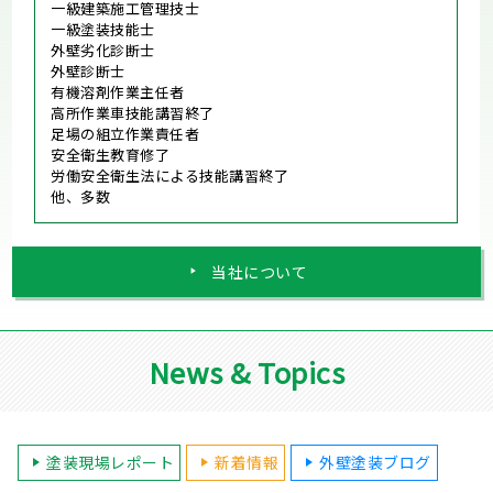
一級建築施工管理技士
一級塗装技能士
外壁劣化診断士
外壁診断士
有機溶剤作業主任者
高所作業車技能講習終了
足場の組立作業責任者
安全衛生教育修了
労働安全衛生法による技能講習終了
他、多数
当社について
News & Topics
塗装現場レポート
新着情報
外壁塗装ブログ