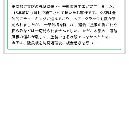
東京都足立区の外壁塗装・付帯部塗装工事が完工しました。
15年前にも当社で施工させて頂いたお客様です。 外壁は全
体的にチョーキングが進んでおり、ヘアークラックも数か所
見られましたが、 一部外構を除いて、建物に塗膜の剥がれや
膨らみなどは一切見られませんでした。 ただ、木製の二段破
風板の傷みが激しく、塗装できる状態ではなかったため、
今回は、破風板を防腐処理後、板金巻きを行い･･･