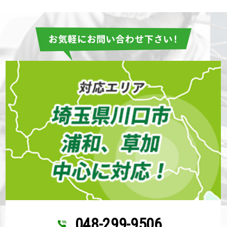
048-299-9506