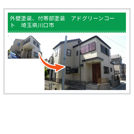
外壁塗装、付帯部塗装 アドグリーンコー
ト 埼玉県川口市