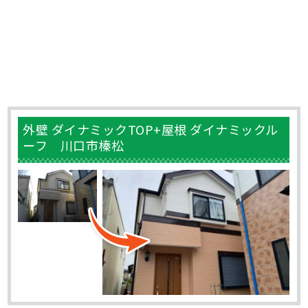
外壁 ダイナミックTOP+屋根 ダイナミックル
ーフ 川口市榛松