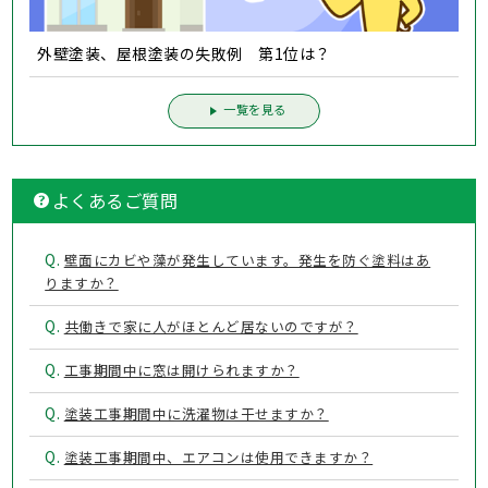
外壁塗装、屋根塗装の失敗例 第1位は？
一覧を見る
よくあるご質問
Q.
壁面にカビや藻が発生しています。発生を防ぐ塗料はあ
りますか？
Q.
共働きで家に人がほとんど居ないのですが？
Q.
工事期間中に窓は開けられますか？
Q.
塗装工事期間中に洗濯物は干せますか？
Q.
塗装工事期間中、エアコンは使用できますか？