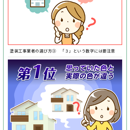
塗装工事業者の選び方③ 「３」という数字には要注意