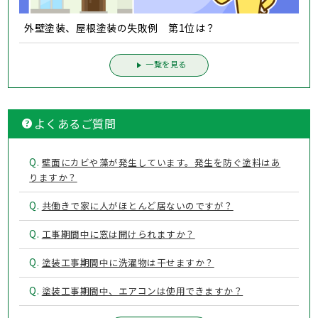
外壁塗装、屋根塗装の失敗例 第1位は？
一覧を見る
よくあるご質問
Q.
壁面にカビや藻が発生しています。発生を防ぐ塗料はあ
りますか？
Q.
共働きで家に人がほとんど居ないのですが？
Q.
工事期間中に窓は開けられますか？
Q.
塗装工事期間中に洗濯物は干せますか？
Q.
塗装工事期間中、エアコンは使用できますか？