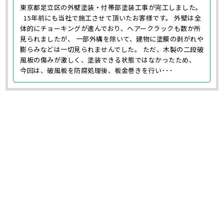
東京都足立区の外壁塗装・付帯部塗装工事が完工しました。
15年前にも当社で施工させて頂いたお客様です。 外壁は全
体的にチョーキングが進んでおり、ヘアークラックも数か所
見られましたが、 一部外構を除いて、建物に塗膜の剥がれや
膨らみなどは一切見られませんでした。 ただ、木製の二段破
風板の傷みが激しく、塗装できる状態ではなかったため、
今回は、破風板を防腐処理後、板金巻きを行い･･･