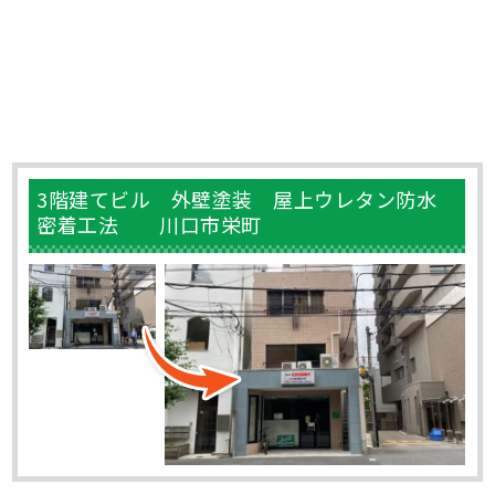
3階建てビル 外壁塗装 屋上ウレタン防水
密着工法 川口市栄町