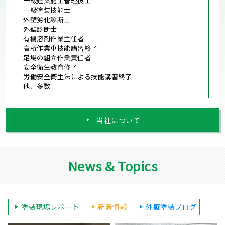
一級建築施工管理技士
一級塗装技能士
外壁劣化診断士
外壁診断士
有機溶剤作業主任者
高所作業車技能講習終了
足場の組立作業責任者
安全衛生教育修了
労働安全衛生法による技能講習終了
他、多数
当社について
News & Topics
塗装現場レポート
新着情報
外壁塗装ブログ