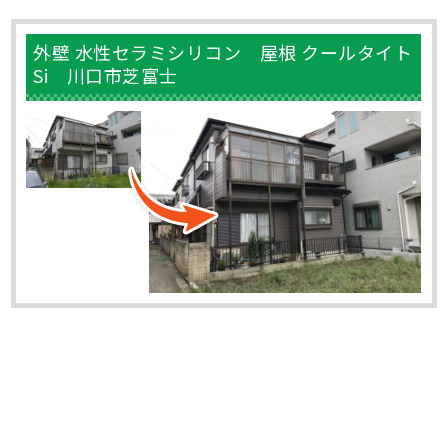
外壁 水性セラミシリコン 屋根 クールタイト
Si 川口市芝富士