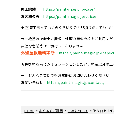
施工実績
https://paint-magic.jp/case/
お客様の声
https://paint-magic.jp/voice/
★ 塗装工事っていくらくらいなの？見積りだけでもい
➡一級塗装技能士の屋根、外壁の無料点検をご利用くだ
無理な営業等は一切行っておりません！
外壁屋根無料診断
https://paint-magic.jp/inspec
★色を塗る前にシミュレーションしたい、塗装以外の工
➡ どんなご質問でもお気軽にお問い合わせください！
お問い合わせ
https://paint-magic.jp/contact/
>
>
>
HOME
よくあるご質問
工事について
塗り替えは何