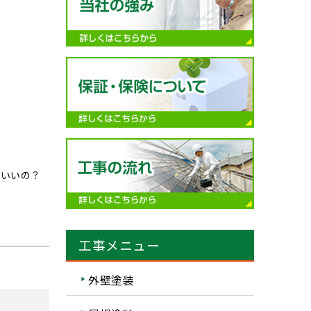
ばいいの？
工事メニュー
外壁塗装