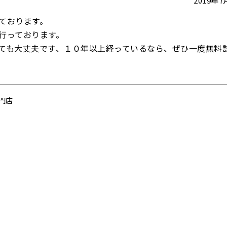
2019年
ております。
行っております。
ても大丈夫です、１０年以上経っているなら、ぜひ一度無料
門店