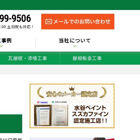
99-9506
0:00 土日祝も対応！
工事例
当社について
瓦屋根・漆喰工事
屋根板金工事