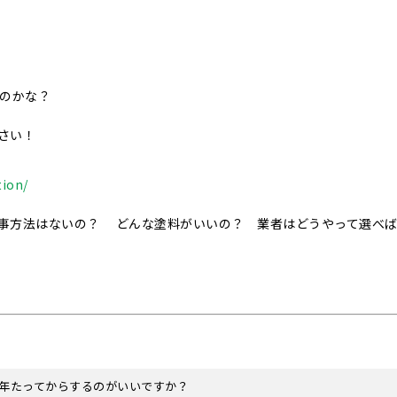
いのかな？
さい！
tion/
事方法はないの？ どんな塗料がいいの？ 業者はどうやって選べ
年たってからするのがいいですか？