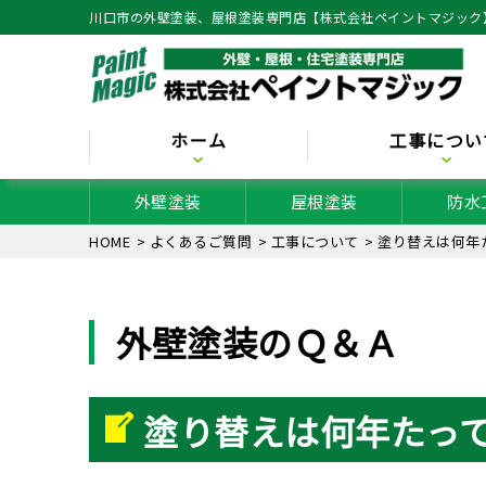
川口市の外壁塗装、屋根塗装専門店【株式会社ペイントマジック
ホーム
工事につい
外壁塗装
屋根塗装
防水
HOME
>
よくあるご質問
>
工事について
>
塗り替えは何年
外壁塗装のＱ＆Ａ
塗り替えは何年たっ