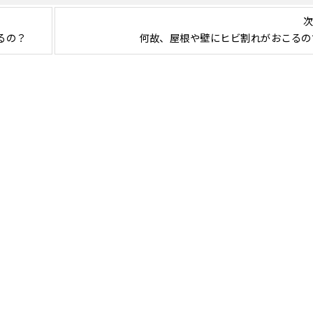
次
るの？
何故、屋根や壁にヒビ割れがおこるの