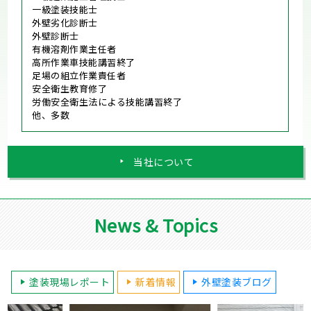
一級塗装技能士
外壁劣化診断士
外壁診断士
有機溶剤作業主任者
高所作業車技能講習終了
足場の組立作業責任者
安全衛生教育修了
労働安全衛生法による技能講習終了
他、多数
当社について
News & Topics
塗装現場レポート
新着情報
外壁塗装ブログ