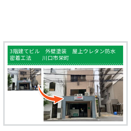
3階建てビル 外壁塗装 屋上ウレタン防水
密着工法 川口市栄町