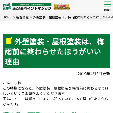
tog
nav
MENU
Skip
HOME
>
新着情報
>
外壁塗装・屋根塗装は、梅雨前に終わらせたほうがいい
to
main
content
外壁塗装・屋根塗装は、梅
雨前に終わらせたほうがいい
理由
2019年4月3日更新
こんにちわ！
この時期になると、外壁塗装、屋根塗装を梅雨前に終わらせてほ
しいというご希望をよくいただきます。
実は、そこには知っている方は知っている、ある理由があるから
なんです。