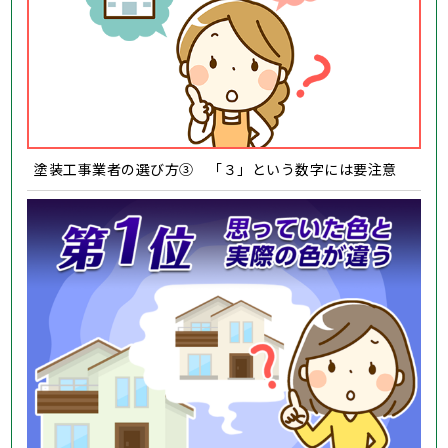
塗装工事業者の選び方③ 「３」という数字には要注意