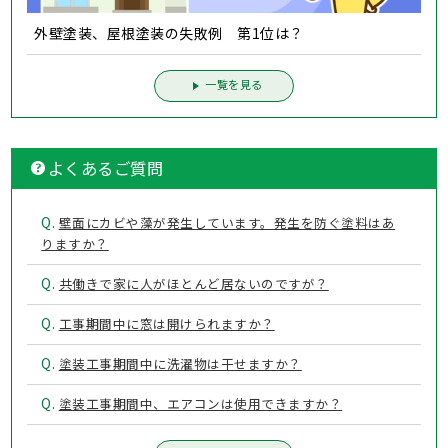
外壁塗装、屋根塗装の失敗例 第1位は？
一覧を見る
よくあるご質問
Q.
壁面にカビや藻が発生しています。発生を防ぐ塗料はあ
りますか？
Q.
共働きで家に人がほとんど居ないのですが？
Q.
工事期間中に窓は開けられますか？
Q.
塗装工事期間中に洗濯物は干せますか？
Q.
塗装工事期間中、エアコンは使用できますか？