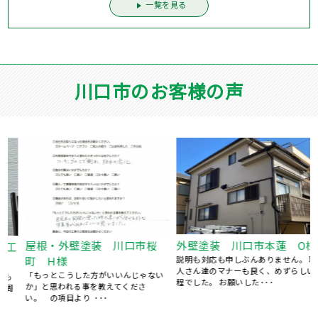
一覧を見る
川口市のお客様の声
屋根・外壁塗装 川口市桜
外壁塗装 川口市本蓮 O様
工
町 H様
説明も対応も申しぶんありません。 職
人さん達のマナーも良く、めずらしい
「もっとこうした方がいいんじゃない
程でした。 お願いした･･･
か」と思われる事を教えてくださ
い。 の項目より ･･･