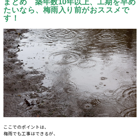
まとめ 築年数10年以上、工期を早め
たいなら、梅雨入り前がおススメで
す！
ここでのポイントは、
梅雨でも工事はできるが、