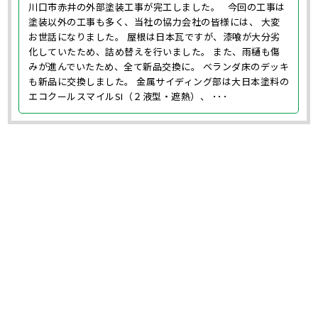
川口市赤井の外部塗装工事が完工しました。 今回の工事は
塗装以外の工事も多く、当社の協力会社の皆様には、 大変
お世話になりました。 屋根は日本瓦ですが、漆喰が大分劣
化していたため、詰め替えを行いました。 また、雨樋も傷
みが進んでいたため、全て新品交換に。 ベランダ床のデッキ
も新品に交換しました。 金属サイディング部は大日本塗料の
エコクールスマイルSI（２液型・遮熱）、 ･･･