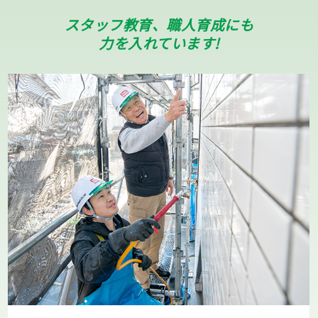
スタッフ教育、職人育成にも
力を入れています!