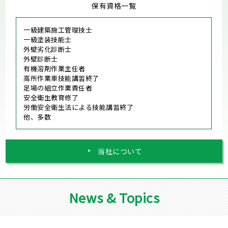
保有資格一覧
一級建築施工管理技士
一級塗装技能士
外壁劣化診断士
外壁診断士
有機溶剤作業主任者
高所作業車技能講習終了
足場の組立作業責任者
安全衛生教育修了
労働安全衛生法による技能講習終了
他、多数
当社について
News & Topics