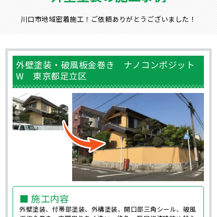
川口市地域密着施工！ご依頼ありがとうございました！
外壁塗装・破風板金巻き ナノコンポジット
W 東京都足立区
■ 施工内容
外壁塗装、付帯部塗装、外構塗装、開口部三角シール、破風