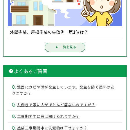
外壁塗装、屋根塗装の失敗例 第1位は？
一覧を見る
よくあるご質問
Q.
壁面にカビや藻が発生しています。発生を防ぐ塗料はあ
りますか？
Q.
共働きで家に人がほとんど居ないのですが？
Q.
工事期間中に窓は開けられますか？
Q.
塗装工事期間中に洗濯物は干せますか？