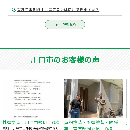
Q.
塗装工事期間中、エアコンは使用できますか？
一覧を見る
川口市のお客様の声
工
外壁塗装 川口市安行領根
屋根塗装・外壁塗装・防蟻工
岸 N様
事 東京都足立区 I様