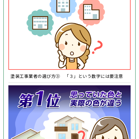
塗装工事業者の選び方③ 「３」という数字には要注意