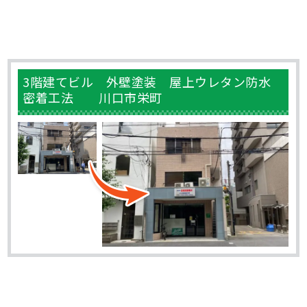
3階建てビル 外壁塗装 屋上ウレタン防水
密着工法 川口市栄町