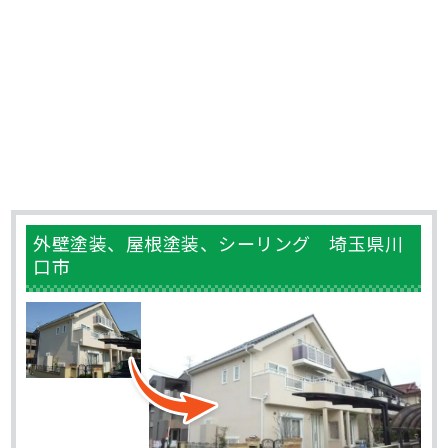
外壁塗装、屋根塗装、シーリング 埼玉県川
口市