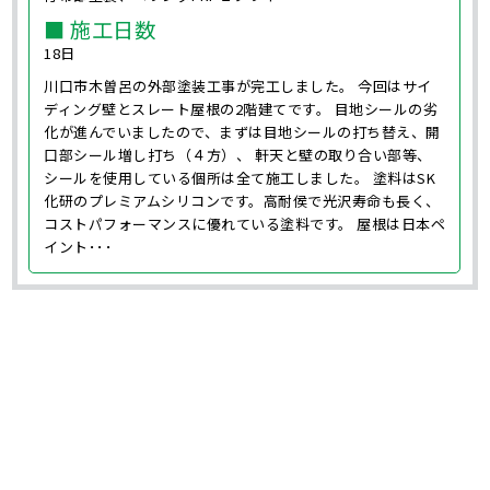
■ 施工日数
18日
川口市木曽呂の外部塗装工事が完工しました。 今回はサイ
ディング壁とスレート屋根の2階建てです。 目地シールの劣
化が進んでいましたので、まずは目地シールの打ち替え、開
口部シール増し打ち（４方）、 軒天と壁の取り合い部等、
シールを使用している個所は全て施工しました。 塗料はSK
化研のプレミアムシリコンです。高耐侯で光沢寿命も長く、
コストパフォーマンスに優れている塗料です。 屋根は日本ペ
イント･･･