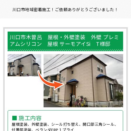
川口市地域密着施工！ご依頼ありがとうございました！
川口市木曽呂 屋根・外壁塗装 外壁 プレミ
アムシリコン 屋根 サーモアイSi T様邸
■ 施工内容
屋根塗装、外壁塗装、シール打ち替え、開口部三角シール、
付帯部塗装、ベランダFRP１プライ