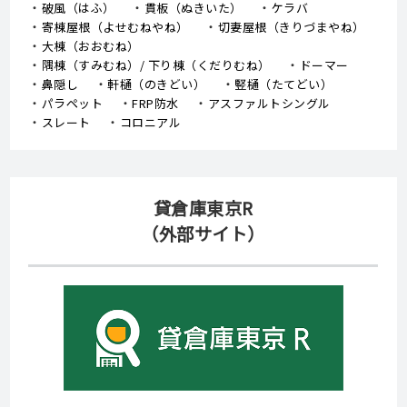
破風（はふ）
貫板（ぬきいた）
ケラバ
寄棟屋根（よせむねやね）
切妻屋根（きりづまやね）
大棟（おおむね）
隅棟（すみむね）/ 下り棟（くだりむね）
ドーマー
鼻隠し
軒樋（のきどい）
竪樋（たてどい）
パラペット
FRP防水
アスファルトシングル
スレート
コロニアル
貸倉庫東京R
（外部サイト）