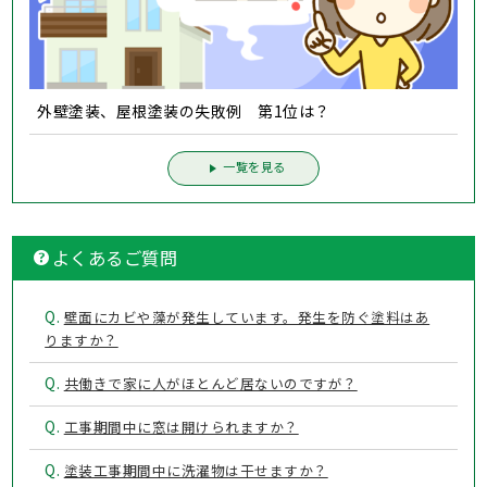
外壁塗装、屋根塗装の失敗例 第1位は？
一覧を見る
よくあるご質問
Q.
壁面にカビや藻が発生しています。発生を防ぐ塗料はあ
りますか？
Q.
共働きで家に人がほとんど居ないのですが？
Q.
工事期間中に窓は開けられますか？
Q.
塗装工事期間中に洗濯物は干せますか？