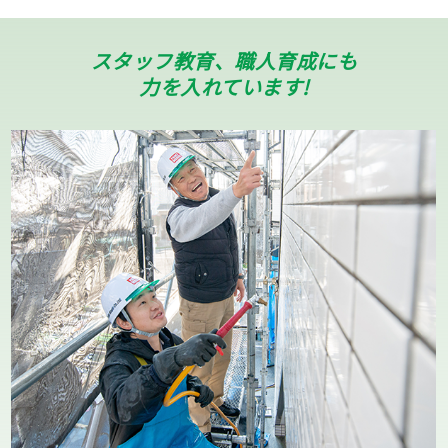
スタッフ教育、職人育成にも
力を入れています!