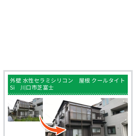
外壁 水性セラミシリコン 屋根 クールタイト
Si 川口市芝富士