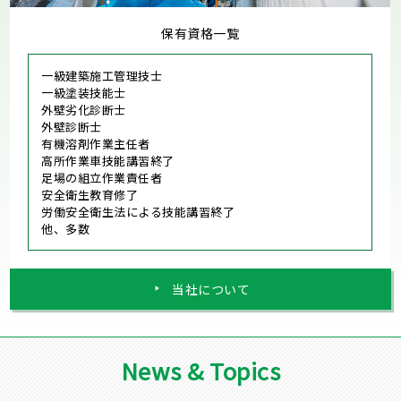
保有資格一覧
一級建築施工管理技士
一級塗装技能士
外壁劣化診断士
外壁診断士
有機溶剤作業主任者
高所作業車技能講習終了
足場の組立作業責任者
安全衛生教育修了
労働安全衛生法による技能講習終了
他、多数
当社について
News & Topics