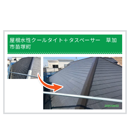
屋根水性クールタイト＋タスペーサー 草加
市苗塚町