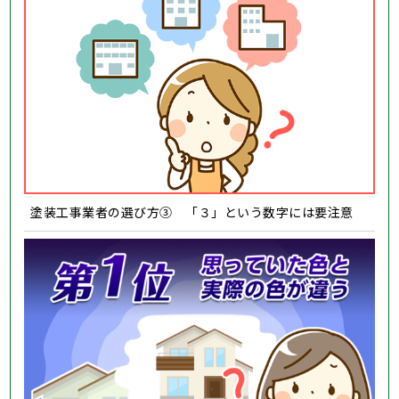
塗装工事業者の選び方③ 「３」という数字には要注意