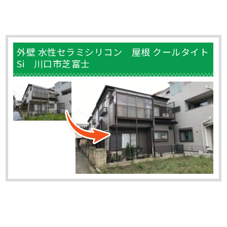
外壁 水性セラミシリコン 屋根 クールタイト
Si 川口市芝富士