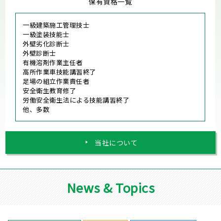
保有資格一覧
一級建築施工管理技士
一級塗装技能士
外壁劣化診断士
外壁診断士
有機溶剤作業主任者
高所作業車技能講習終了
足場の組立作業責任者
安全衛生教育修了
労働安全衛生法による技能講習終了
他、多数
当社について
News & Topics