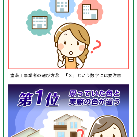
塗装工事業者の選び方③ 「３」という数字には要注意