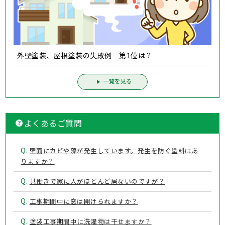
外壁塗装、屋根塗装の失敗例 第1位は？
一覧を見る
よくあるご質問
Q.
壁面にカビや藻が発生しています。発生を防ぐ塗料はあ
りますか？
Q.
共働きで家に人がほとんど居ないのですが？
Q.
工事期間中に窓は開けられますか？
Q.
塗装工事期間中に洗濯物は干せますか？