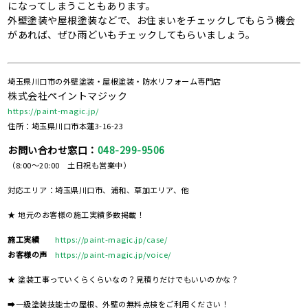
になってしまうこともあります。
外壁塗装や屋根塗装などで、お住まいをチェックしてもらう機会
があれば、ぜひ雨どいもチェックしてもらいましょう。
埼玉県川口市の外壁塗装・屋根塗装・防水リフォーム専門店
株式会社ペイントマジック
https://paint-magic.jp/
住所：埼玉県川口市本蓮3-16-23
お問い合わせ窓口：
048-299-9506
（8:00～20:00 土日祝も営業中）
対応エリア：埼玉県川口市、浦和、草加エリア、他
★ 地元のお客様の施工実績多数掲載！
施工実績
https://paint-magic.jp/case/
お客様の声
https://paint-magic.jp/voice/
★ 塗装工事っていくらくらいなの？見積りだけでもいいのかな？
➡一級塗装技能士の屋根、外壁の無料点検をご利用ください！