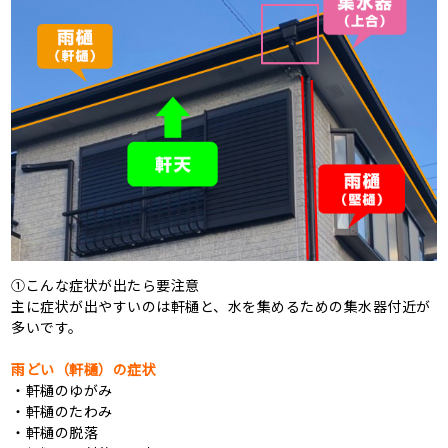
①こんな症状が出たら要注意
主に症状が出やすいのは軒樋と、水を集めるための集水器付近が
多いです。
雨どい（軒樋）の症状
・軒樋のゆがみ
・軒樋のたわみ
・軒樋の脱落