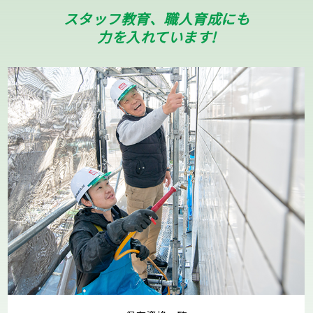
スタッフ教育、職人育成にも
力を入れています!