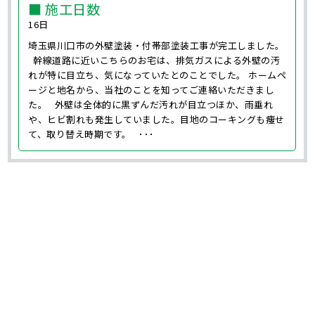
■ 施工日数
16日
埼玉県川口市の外壁塗装・付帯部塗装工事が完工しました。
幹線道路に近いこちらのお宅は、排気ガスによる外壁の汚
れが特に目立ち、気になっていたとのことでした。 ホームペ
ージと地名から、当社のことを知ってご連絡いただきまし
た。 外壁は全体的に黒ずんだ汚れが目立つほか、雨垂れ
や、ヒビ割れも発生していました。目地のコーキングも痩せ
て、取り替え時期です。 ･･･