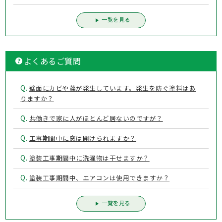
一覧を見る
よくあるご質問
Q.
壁面にカビや藻が発生しています。発生を防ぐ塗料はあ
りますか？
Q.
共働きで家に人がほとんど居ないのですが？
Q.
工事期間中に窓は開けられますか？
Q.
塗装工事期間中に洗濯物は干せますか？
Q.
塗装工事期間中、エアコンは使用できますか？
一覧を見る