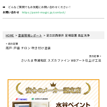
➡ どんなご質問でもお気軽にお問い合わせください！
お問い合わせ
https://paint-magic.jp/contact/
>
>
HOME
塗装現場レポート
足立区西新井 足場設置 高圧洗浄
< 前の記事
雨戸･戸袋 チロン 吹き付け塗装
次の記事 >
さいたま市浦和区 スズカファイン WBアート仕上げ工法