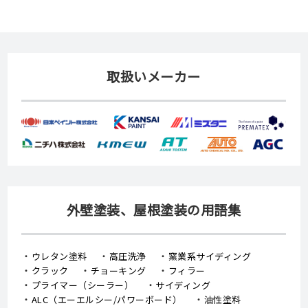
取扱いメーカー
外壁塗装、屋根塗装の用語集
ウレタン塗料
高圧洗浄
窯業系サイディング
クラック
チョーキング
フィラー
プライマー（シーラー）
サイディング
ALC（エーエルシー/パワーボード）
油性塗料