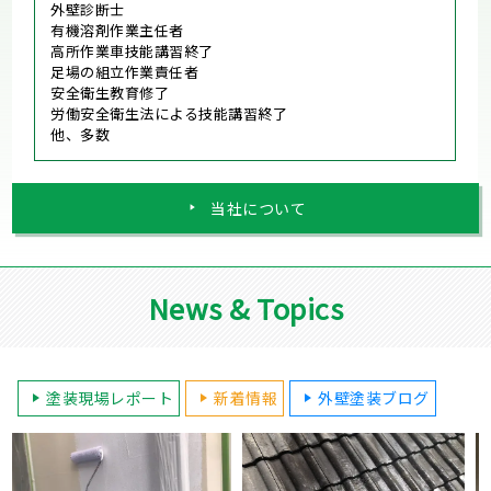
外壁診断士
有機溶剤作業主任者
高所作業車技能講習終了
足場の組立作業責任者
安全衛生教育修了
労働安全衛生法による技能講習終了
他、多数
当社について
News & Topics
塗装現場レポート
新着情報
外壁塗装ブログ