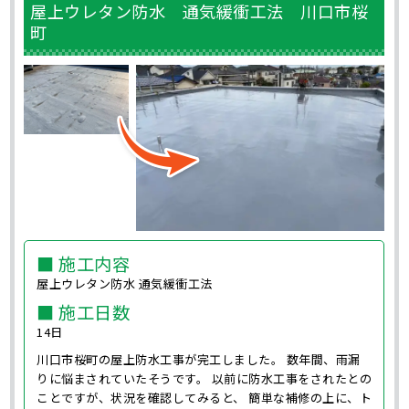
屋上ウレタン防水 通気緩衝工法 川口市桜
町
■ 施工内容
屋上ウレタン防水 通気緩衝工法
■ 施工日数
14日
川口市桜町の屋上防水工事が完工しました。 数年間、雨漏
りに悩まされていたそうです。 以前に防水工事をされたとの
ことですが、状況を確認してみると、 簡単な補修の上に、ト