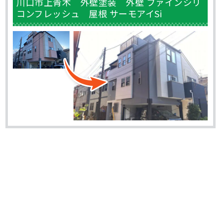
川口市上青木 外壁塗装 外壁 ファインシリ
コンフレッシュ 屋根 サーモアイSi