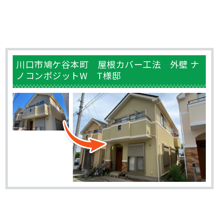
川口市鳩ケ谷本町 屋根カバー工法 外壁 ナ
ノコンポジットW T様邸